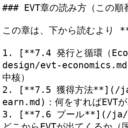
### EVT章の読み方（この
この章は、下から読むより **
1. [**7.4 発行と循環（Econ
design/evt-economi
中核）

2. [**7.5 獲得方法**](/ja
earn.md)：何をすればEVT
3. [**7.6 プール**](/ja/
どこからEVTが出てくるか（国