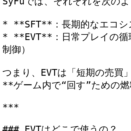
SyFuでは、それぞれを次の
* **SFT**：長期的なエコ
* **EVT**：日常プレイ
制御）

つまり、EVTは「短期の売買」
**ゲーム内で“回す”ための燃
***

### EVTはどこで使うの？
