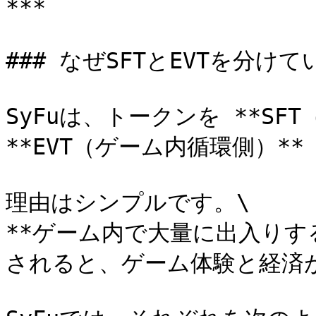
***

### なぜSFTとEVTを分けて
SyFuは、トークンを **SF
**EVT（ゲーム内循環側）**
理由はシンプルです。\

**ゲーム内で大量に出入り
されると、ゲーム体験と経済が