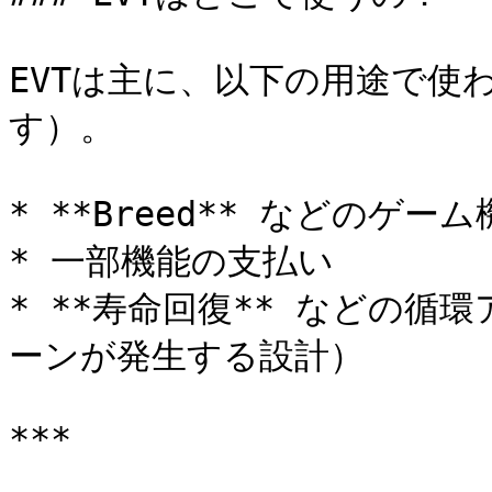
EVTは主に、以下の用途で使
す）。

* **Breed** などのゲーム
* 一部機能の支払い

* **寿命回復** などの
ーンが発生する設計）

***
