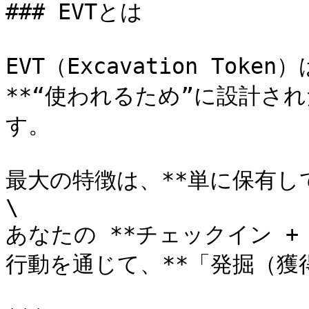
### EVTとは

EVT（Excavation Token
**“使われるため”に設計さ
す。

最大の特徴は、**単に保有し
\

あなたの **チェックイン + 
行動を通じて、**「発掘（獲