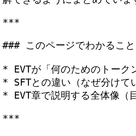
***

### このページでわかること

* EVTが「何のためのトークン
* SFTとの違い（なぜ分けて
* EVT章で説明する全体像（目
***
