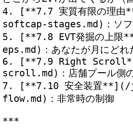
4. [**7.7 実質有限の理由**]
softcap-stages.md
5. [**7.8 EVT発掘の上限**]
eps.md)：あなたが月にどれ
6. [**7.9 Right Scroll*
scroll.md)：店舗プール側の
7. [**7.10 安全装置**](/j
flow.md)：非常時の制御

***
