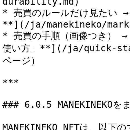
durability.md)

* 売買のルールだけ見たい →
**](/ja/manekineko/mark
* 売買の手順（画像つき） →
使い方」**](/ja/quick-sta
ページ）

***

### 6.0.5 MANEKIN
MANEKINEKO NFTは、以