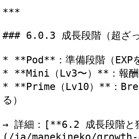
***

### 6.0.3 成長段階（超ざ
* **Pod**：準備段階（EXP
* **Mini（Lv3〜）**：報酬
* **Prime（Lv10）**：
る）

→ 詳細：[**6.2 成長段階と
(/ja/manekineko/growth-