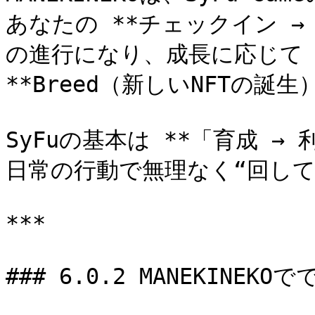
あなたの **チェックイン → 
の進行になり、成長に応じて **
**Breed（新しいNFTの誕生）
SyFuの基本は **「育成 → 利
日常の行動で無理なく“回して
***

### 6.0.2 MANEKINE