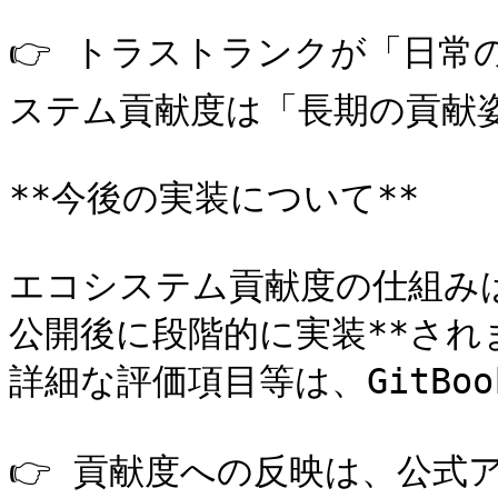
👉 トラストランクが「日常
ステム貢献度は「長期の貢献姿
**今後の実装について**

エコシステム貢献度の仕組みは、
公開後に段階的に実装**されま
詳細な評価項目等は、GitBo
👉 貢献度への反映は、公式