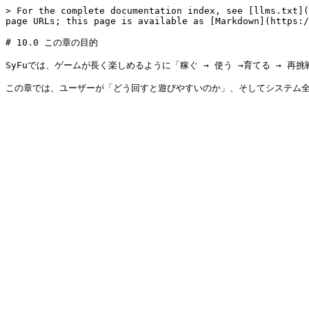
> For the complete documentation index, see [llms.txt](
page URLs; this page is available as [Markdown](https:/
# 10.0 この章の目的

SyFuでは、ゲームが長く楽しめるように「稼ぐ → 使う →育てる → 再