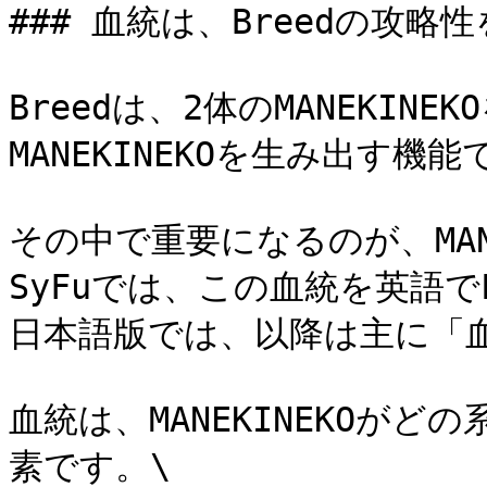
### 血統は、Breedの攻略
Breedは、2体のMANEKI
MANEKINEKOを生み出す機能
その中で重要になるのが、MANE
SyFuでは、この血統を英語でL
日本語版では、以降は主に「血
血統は、MANEKINEKOが
素です。\
