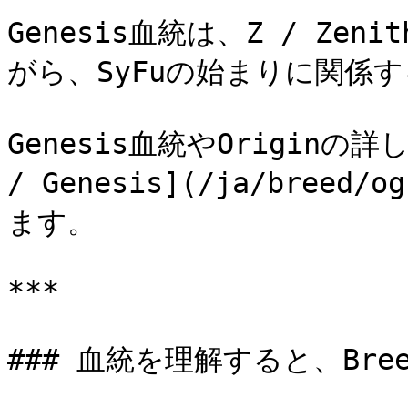
Genesis血統は、Z / Z
がら、SyFuの始まりに関係
Genesis血統やOriginの詳
/ Genesis](/ja/breed/
ます。

***

### 血統を理解すると、Bre