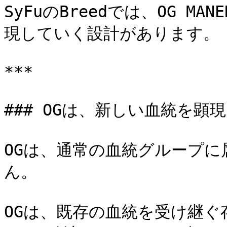
SyFuのBreedでは、OG M
現していく設計があります。

***

### OGは、新しい血統を顕
OGは、通常の血統グループに属
ん。

OGは、既存の血統を受け継