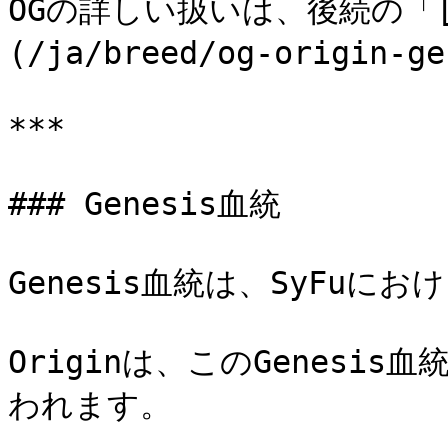
OGの詳しい扱いは、後続の「[OG 
(/ja/breed/og-origin
***

### Genesis血統

Genesis血統は、SyFuに
Originは、このGenesis
われます。
