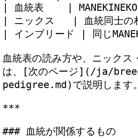
| 血統表    | MANEKIN
| ニックス   | 血統同士の相性 
| インブリード | 同じMANE
血統表の読み方や、ニックス
は、[次のページ](/ja/breed/
pedigree.md)で説明します。
***

### 血統が関係するもの
