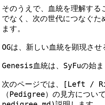
そのうえで、血統を理解するこ
でなく、次の世代につなぐた
ます。

OGは、新しい血統を顕現させ
Genesis血統は、SyFuの
次のページでは、[Left / 
（Pedigree）の見方について](/