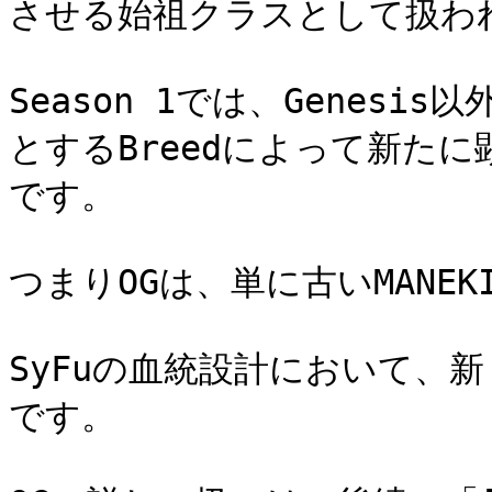
させる始祖クラスとして扱われ
Season 1では、Genesis
とするBreedによって新た
です。

つまりOGは、単に古いMANEK
SyFuの血統設計において、
です。
