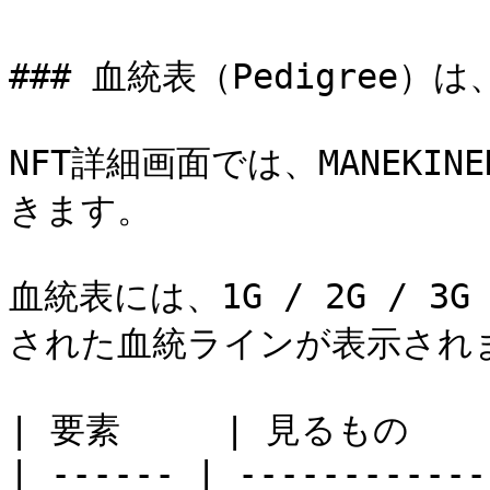
### 血統表（Pedigree
NFT詳細画面では、MANEKIN
きます。

血統表には、1G / 2G / 3G
された血統ラインが表示されま
| 要素     | 見るもの      
| ------ | ------------