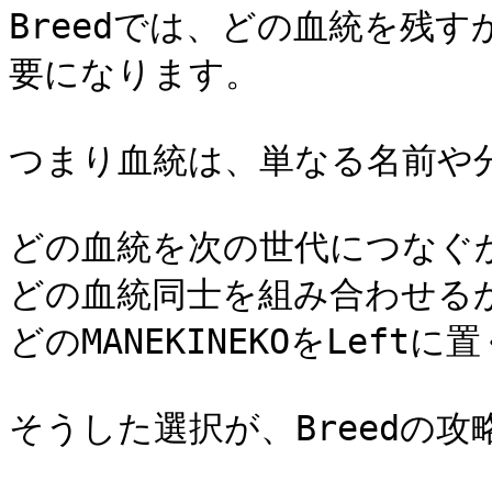
Breedでは、どの血統を残
要になります。

つまり血統は、単なる名前や分
どの血統を次の世代につなぐか
どの血統同士を組み合わせるか
どのMANEKINEKOをLeftに置
そうした選択が、Breedの攻