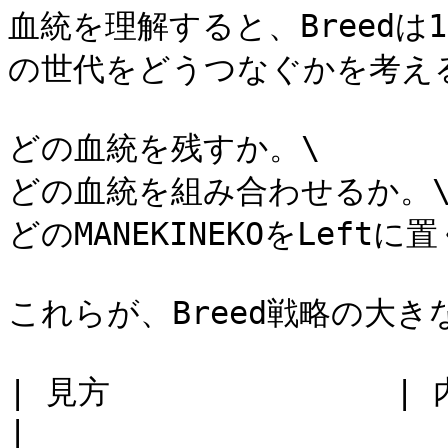
血統を理解すると、Breed
の世代をどうつなぐかを考える
どの血統を残すか。\

どの血統を組み合わせるか。\
どのMANEKINEKOをLeftに置
これらが、Breed戦略の大き
| 見方               | 内容                      
|
