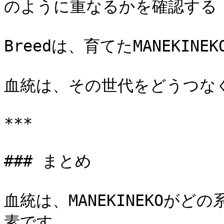
のように重なるかを確認する |
Breedは、育てたMANEKI
血統は、その世代をどうつな
***

### まとめ

血統は、MANEKINEKOが
素です。
