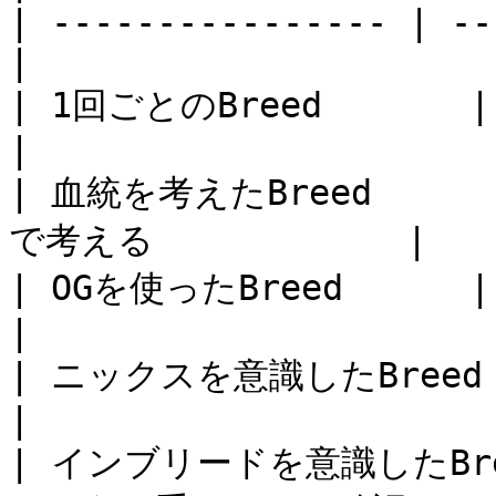
| ---------------- | --
|

| 1回ごとのBreed       | 今回の結果を見る  
|

| 血統を考えたBreed   
で考える            |

| OGを使ったBreed      | 新たな血統
|

| ニックスを意識したBreed   | 相性の
|

| インブリードを意識したBree