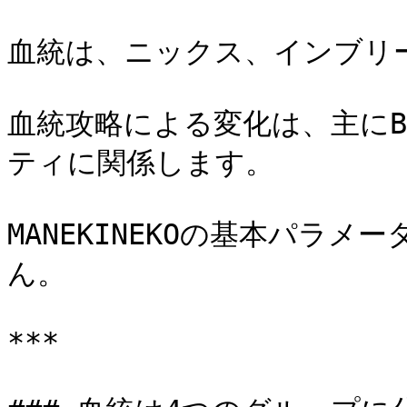
血統は、ニックス、インブリ
血統攻略による変化は、主にB
ティに関係します。

MANEKINEKOの基本パラ
ん。

***
