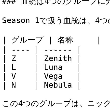
### 血統は4つのグループに
Season 1で扱う血統は、
| グループ | 名称     |

| ---- | ------ |

| Z    | Zenith |

| L    | Luna   |

| V    | Vega   |

| N    | Nebula |

この4つのグループは、ニッ