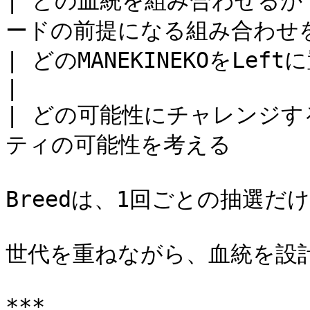
| どの血統を組み合わせるか  
ードの前提になる組み合わせを
| どのMANEKINEKOをLeftに置くか 
|

| どの可能性にチャレンジする
ティの可能性を考える       
Breedは、1回ごとの抽選だ
世代を重ねながら、血統を設計
***
