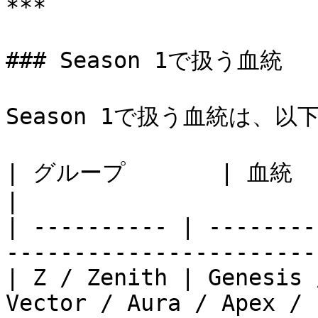
***

### Season 1で扱う血統

Season 1で扱う血統は、以
| グループ       | 血統                                                                           
|

| ---------- | --------
-----------------------
| Z / Zenith | Genesis 
Vector / Aura / Apex / 