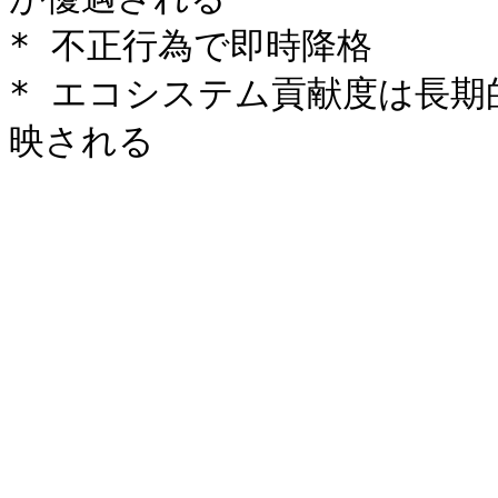
* 不正行為で即時降格

* エコシステム貢献度は長