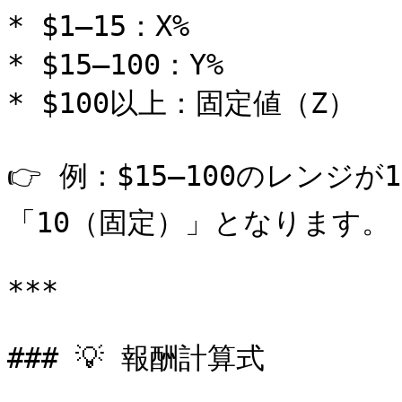
* $1–15：X%

* $15–100：Y%

* $100以上：固定値（Z）

👉 例：$15–100のレンジが
「10（固定）」となります。

***

### 💡 報酬計算式
