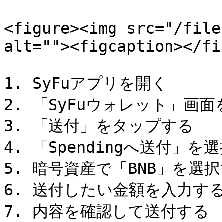
<figure><img src="/file
alt=""><figcaption></fi
1. SyFuアプリを開く

2. 「SyFuウォレット」画面
3. 「送付」をタップする

4. 「Spendingへ送付」を選
5. 暗号資産で「BNB」を選択
6. 送付したい金額を入力する
7. 内容を確認して送付する
