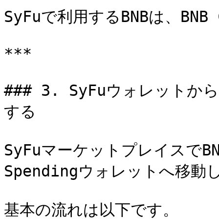
SyFuで利用するBNBは、BNB 
***

### 3. SyFuウォレットか
する

SyFuマーケットプレイスでB
Spendingウォレットへ移動
基本の流れは以下です。
