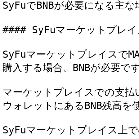
SyFuでBNBが必要になる主
#### SyFuマーケットプレ
SyFuマーケットプレイスでMAN
購入する場合、BNBが必要です
マーケットプレイスでの支払いに
ウォレットにあるBNB残高を使
SyFuマーケットプレイス上