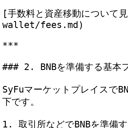
[手数料と資産移動について見る](/
wallet/fees.md)

***

### 2. BNBを準備する基本
SyFuマーケットプレイスで
下です。

1. 取引所などでBNBを準備す