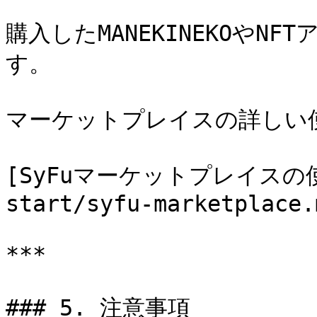
購入したMANEKINEKOやN
す。

マーケットプレイスの詳しい
[SyFuマーケットプレイスの使い
start/syfu-marketplace.m
***

### 5. 注意事項
