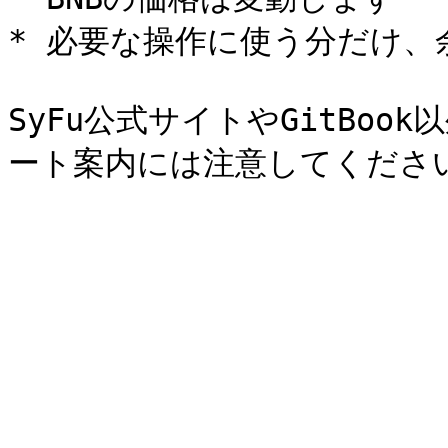
* 必要な操作に使う分だけ、
SyFu公式サイトやGitBoo