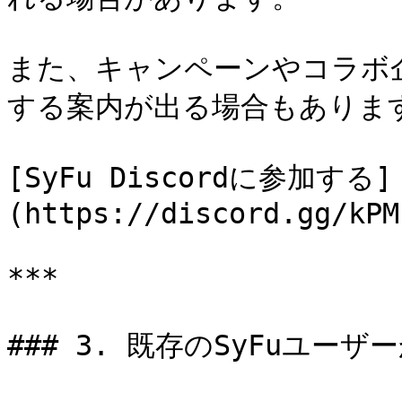
また、キャンペーンやコラボ企画
する案内が出る場合もあります
[SyFu Discordに参加する]
(https://discord.gg/kPM
***

### 3. 既存のSyFuユーザ