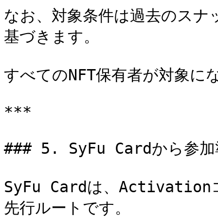
なお、対象条件は過去のスナ
基づきます。

すべてのNFT保有者が対象に
***

### 5. SyFu Cardから
SyFu Cardは、Activa
先行ルートです。
