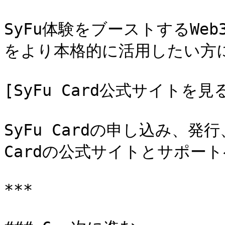
SyFu体験をブーストするWe
をより本格的に活用したい方に
[SyFu Card公式サイトを見る](
SyFu Cardの申し込み、発
Cardの公式サイトとサポー
***
