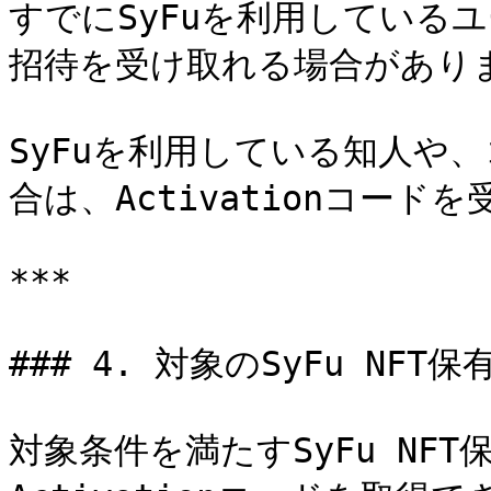
すでにSyFuを利用しているユー
招待を受け取れる場合がありま
SyFuを利用している知人や
合は、Activationコー
***

### 4. 対象のSyFu NFT
対象条件を満たすSyFu NF