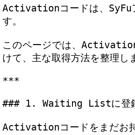
Activationコードは、S
す。

このページでは、Activat
けて、主な取得方法を整理しま
***

### 1. Waiting Listに
Activationコードをまだお