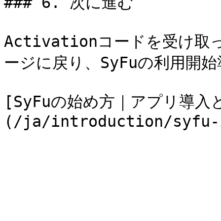
### 6. 次に進む

Activationコードを受
ージに戻り、SyFuの利用開始
[SyFuの始め方｜アプリ導入