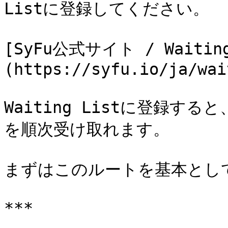
Listに登録してください。

[SyFu公式サイト / Waitin
(https://syfu.io/ja/wai
Waiting Listに登録する
を順次受け取れます。

まずはこのルートを基本として
***
