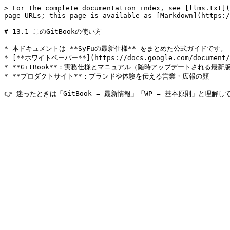
> For the complete documentation index, see [llms.txt](
page URLs; this page is available as [Markdown](https:/
# 13.1 このGitBookの使い方

* 本ドキュメントは **SyFuの最新仕様** をまとめた公式ガイドです。

* [**ホワイトペーパー**](https://docs.google.com/documen
* **GitBook**：実務仕様とマニュアル（随時アップデートされる最新版
* **プロダクトサイト**：ブランドや体験を伝える営業・広報の顔
