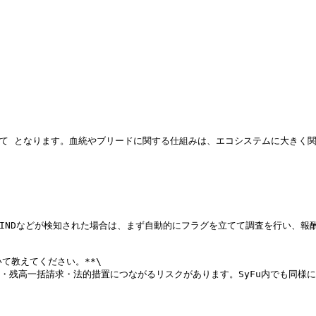
がすべて となります。血統やブリードに関する仕組みは、エコシステムに大き
なBINDなどが検知された場合は、まず自動的にフラグを立てて調査を行い、
て教えてください。**\

・残高一括請求・法的措置につながるリスクがあります。SyFu内でも同様に