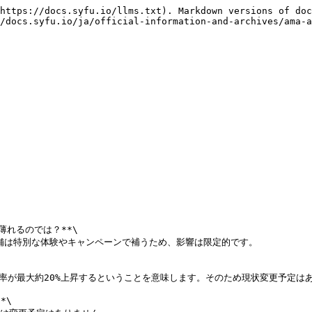
https://docs.syfu.io/llms.txt). Markdown versions of doc
/docs.syfu.io/ja/official-information-and-archives/ama-a
薄れるのでは？**\

店舗は特別な体験やキャンペーンで補うため、影響は限定的です。

レ率が最大約20%上昇するということを意味します。そのため現状変更予定はあ
\
