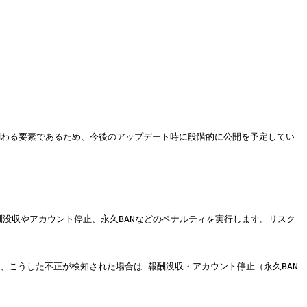
く関わる要素であるため、今後のアップデート時に段階的に公開を予定してい
報酬没収やアカウント停止、永久BANなどのペナルティを実行します。リスク
、こうした不正が検知された場合は 報酬没収・アカウント停止（永久BAN