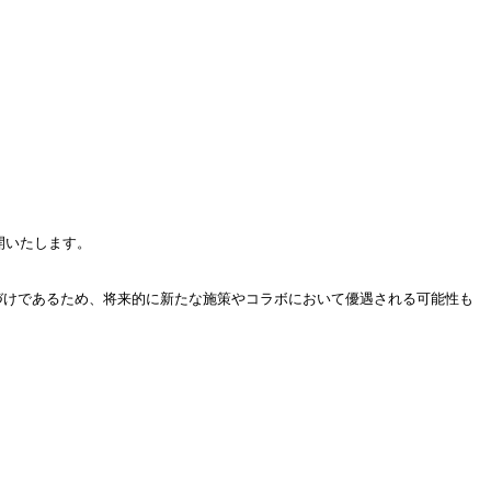


開いたします。

置づけであるため、将来的に新たな施策やコラボにおいて優遇される可能性も