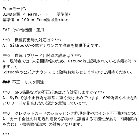
Econモード\

BIND金額 × earnレート = 基準値\

基準値 × 100 = Econ獲得量<br>

### その他機能・運用

**Q. 機種変更時の対応は？**\

A. GitBookや公式アナウンスで詳細を提供予定です。

**Q. 血統（ブリード）関連の詳細は？**\

A. 現時点では 未公開情報のため、GitBookに記載されている内容
ます。\

GitBookや公式アナウンスにて随時お知らせしますのでご期待ください。

### 不正・リスク関連

**Q. GPS偽装などの不正行為はどう対応しますか？**\

A. SyFuでは不正行為を非常に重く受け止めています。GPS偽装や不正
とリワードが見合わない設計を意識しています。

**Q. クレジットカードのショッピング枠現金化やポイント不正取得につい
A. カード会社の利用規約違反や詐欺罪に該当する可能性があり、強制解約
を含む）・損害賠償請求 の対象となります。

***
