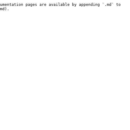
umentation pages are available by appending `.md` to 
md).
