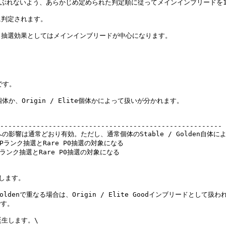
がぶれないよう、あらかじめ定められた判定順に従ってメインインブリードを1
判定されます。

抽選効果としてはメインインブリードが中心になります。

す。

個体か、Origin / Elite個体かによって扱いが分かれます。

                                                    
------------------------------------------------------- 
抽選への影響は通常どおり有効。ただし、通常個体のStable / Golden自体に
Pランク抽選とRare P0抽選の対象になる                            
ランク抽選とRare P0抽選の対象になる                             
ます。

oldenで重なる場合は、Origin / Elite Goodインブリードとして扱われ
す。

誕生します。\
