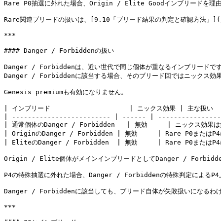
Rare P0抽選に外れた場合、Origin / Elite Goodインブリードを
Rare関連ブリードの扱いは、[9.10「ブリード結果の判定と確認方法」](/ja/bre
***

#### Danger / Forbiddenの扱い

Danger / Forbiddenは、近い世代で同じ個体が重なるインブリードです
Danger / Forbiddenに該当する場合、そのブリード回ではニックス
Genesis premiumも有効になりません。

| インブリード                    | ニックス効果 | 主な扱い      
| ------------------------- | ------ | ----------------
| 通常個体のDanger / Forbidden   | 無効     | ニックス
| OriginのDanger / Forbidden | 無効     | Rare P
| EliteのDanger / Forbidden  | 無効     | Rare P
Origin / Elite個体がメインインブリードとしてDanger / For
P4の特殊抽選に外れた場合、Danger / Forbiddenの特殊判定に
Danger / Forbiddenに該当しても、ブリード自体が失敗扱いになるわ
***
