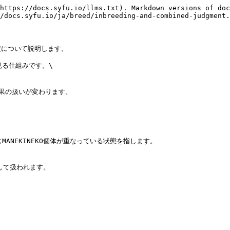
https://docs.syfu.io/llms.txt). Markdown versions of doc
/docs.syfu.io/ja/breed/inbreeding-and-combined-judgment.
について説明します。

る仕組みです。\

果の扱いが変わります。

MANEKINEKO個体が重なっている状態を指します。

して扱われます。
