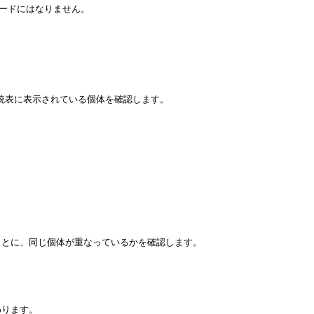
ードにはなりません。

血統表に表示されている個体を確認します。

とに、同じ個体が重なっているかを確認します。

ります。
