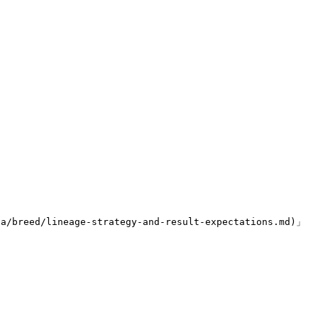
d/lineage-strategy-and-result-expectations.md)」