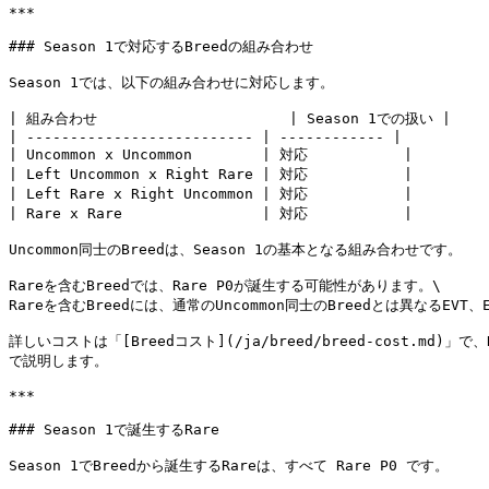
***

### Season 1で対応するBreedの組み合わせ

Season 1では、以下の組み合わせに対応します。

| 組み合わせ                      | Season 1での扱い |

| -------------------------- | ------------ |

| Uncommon x Uncommon        | 対応           |

| Left Uncommon x Right Rare | 対応           |

| Left Rare x Right Uncommon | 対応           |

| Rare x Rare                | 対応           |

Uncommon同士のBreedは、Season 1の基本となる組み合わせです。

Rareを含むBreedでは、Rare P0が誕生する可能性があります。\

Rareを含むBreedには、通常のUncommon同士のBreedとは異なるEVT、E
詳しいコストは「[Breedコスト](/ja/breed/breed-cost.md)」で、R
で説明します。

***

### Season 1で誕生するRare

Season 1でBreedから誕生するRareは、すべて Rare P0 です。
