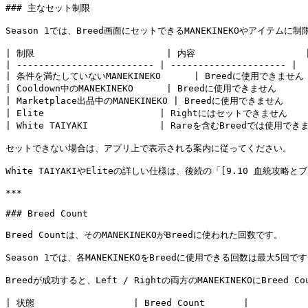
### 主なセット制限

Season 1では、Breed画面にセットできるMANEKINEKOやアイテムに制
| 制限                        | 内容                    |
| ------------------------- | --------------------- |

| 条件を満たしていないMANEKINEKO      | Breedに使用できません   
| Cooldown中のMANEKINEKO      | Breedに使用できません       
| Marketplace出品中のMANEKINEKO | Breedに使用できません      
| Elite                     | Rightにはセットできません     
| White TAIYAKI             | Rareを含むBreedでは使用できま
セットできない場合は、アプリ上で表示される案内に従ってください。

White TAIYAKIやEliteの詳しい仕様は、後続の「[9.10 血統攻略とブリード
***

### Breed Count

Breed Countは、そのMANEKINEKOがBreedに使われた回数です。

Season 1では、各MANEKINEKOをBreedに使用できる回数は最大5回です
Breedが成功すると、Left / Rightの両方のMANEKINEKOにBreed 
| 状態                  | Breed Count       |
