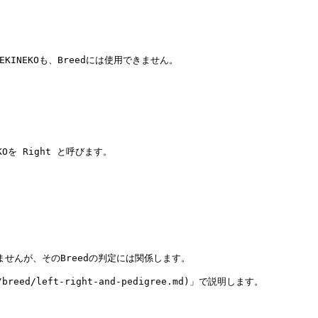


ANEKINEKOも、Breedには使用できません。

KOを Right と呼びます。

残りませんが、そのBreedの判定には関係します。

reed/left-right-and-pedigree.md)」で説明します。
